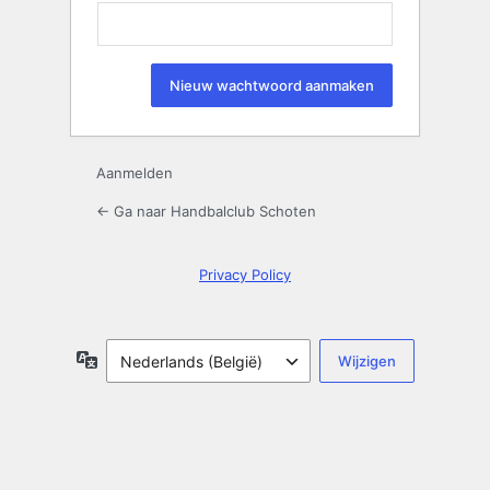
Wachtwoord
kwijt
Aanmelden
← Ga naar Handbalclub Schoten
Privacy Policy
Taal