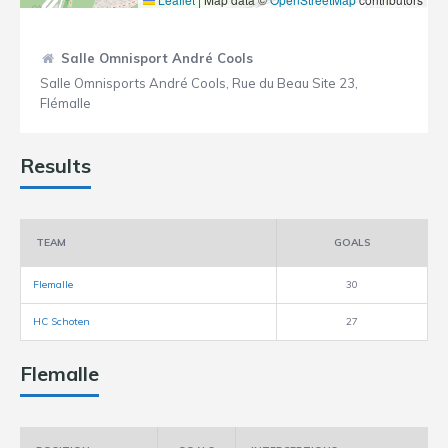
Salle Omnisport André Cools
Salle Omnisports André Cools, Rue du Beau Site 23,
Flémalle
Results
TEAM
GOALS
Flemalle
30
HC Schoten
27
Flemalle