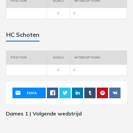
POSITION
GOALS
INTERCEPTIONS
0
0
HC Schoten
POSITION
GOALS
INTERCEPTIONS
0
0
EMAIL
Dames 1 | Volgende wedstrijd