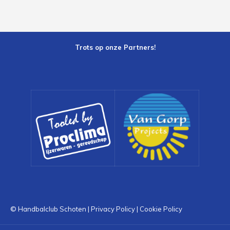
Trots op onze Partners!
© Handbalclub Schoten |
Privacy Policy
|
Cookie Policy