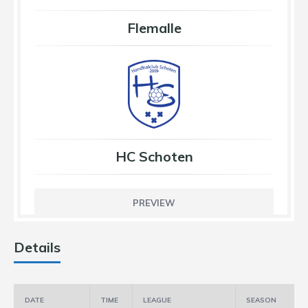
Flemalle
HC Schoten
PREVIEW
Details
DATE
TIME
LEAGUE
SEASON