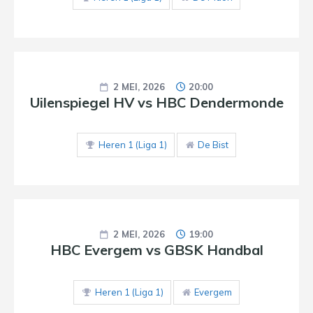
2 MEI, 2026
20:00
Uilenspiegel HV vs HBC Dendermonde
Heren 1 (Liga 1)
De Bist
2 MEI, 2026
19:00
HBC Evergem vs GBSK Handbal
Heren 1 (Liga 1)
Evergem