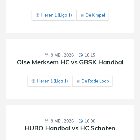
Heren 1 (Liga 1)
De Kimpel
9 MEI, 2026
18:15
Olse Merksem HC vs GBSK Handbal
Heren 1 (Liga 1)
De Rode Loop
9 MEI, 2026
16:00
HUBO Handbal vs HC Schoten