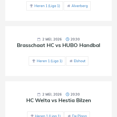
Heren 1 (Liga 1)
Alverberg
2 MEI, 2026
20:30
Brasschaat HC vs HUBO Handbal
Heren 1 (Liga 1)
Elshout
2 MEI, 2026
20:30
HC Welta vs Hestia Bilzen
Heren 1 (Liga 1)
De Plaon