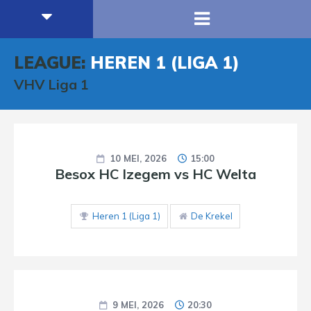
LEAGUE:
HEREN 1 (LIGA 1)
VHV Liga 1
10 MEI, 2026
15:00
Besox HC Izegem vs HC Welta
Heren 1 (Liga 1)
De Krekel
9 MEI, 2026
20:30