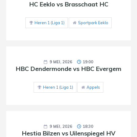
HC Eeklo vs Brasschaat HC
Heren 1 (Liga 1)
Sportpark Eeklo
9 MEI, 2026
19:00
HBC Dendermonde vs HBC Evergem
Heren 1 (Liga 1)
Appels
9 MEI, 2026
18:30
Hestia Bilzen vs Uilenspiegel HV