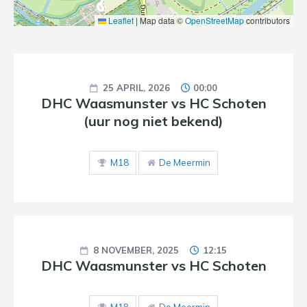
Leaflet
|
Map data ©
OpenStreetMap
contributors
25 APRIL, 2026
00:00
DHC Waasmunster vs HC Schoten
(uur nog niet bekend)
M18
De Meermin
8 NOVEMBER, 2025
12:15
DHC Waasmunster vs HC Schoten