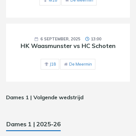
M18
De Meermin
6 SEPTEMBER, 2025
13:00
HK Waasmunster vs HC Schoten
J18
De Meermin
Dames 1 | Volgende wedstrijd
Dames 1 | 2025-26