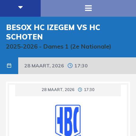
BESOX HC IZEGEM VS HC
SCHOTEN
2025-2026
-
Dames 1 (2e Nationale)
28 MAART, 2026
17:30
28 MAART, 2026
17:30