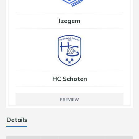
Izegem
HC Schoten
PREVIEW
Details