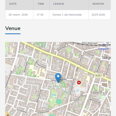
DATE
TIME
LEAGUE
SEASON
28 maart, 2026
17:30
Dames 1 (2e Nationale)
2025-2026
Venue