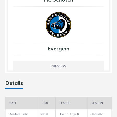
Evergem
PREVIEW
Details
DATE
TIME
LEAGUE
SEASON
25 oktober, 2025
20:30
Heren 1 (Liga 1)
2025-2026