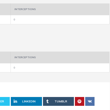
INTERCEPTIONS
0
INTERCEPTIONS
0
ER
LINKEDIN
TUMBLR