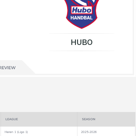
HUBO
REVIEW
LEAGUE
SEASON
Heren 1 (Liga 1)
2025-2026