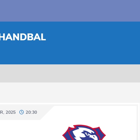
 HANDBAL
R, 2025
20:30