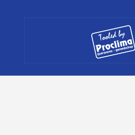
© Handbalclub Schoten |
Privacy Policy
|
Cookie Policy