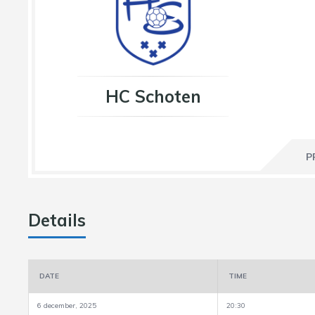
HC Schoten
P
Details
DATE
TIME
6 december, 2025
20:30