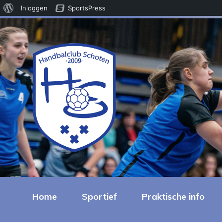
Over
Inloggen
SportsPress
WordPress
Home
Sportief
Praktische info