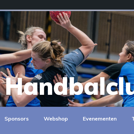
Handbalcl
Sponsors
Webshop
Evenementen