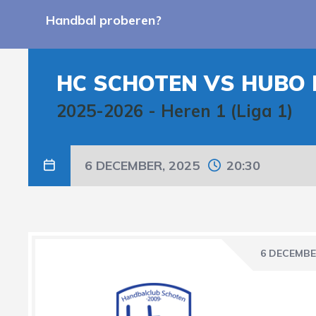
Handbal proberen?
HC SCHOTEN VS HUBO
2025-2026
-
Heren 1 (Liga 1)
6 DECEMBER, 2025
20:30
6 DECEMBE