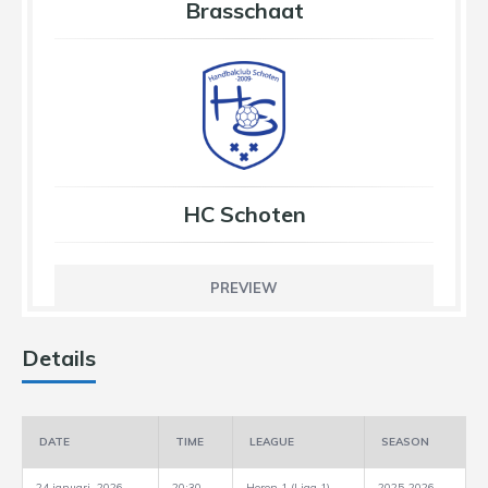
Brasschaat
HC Schoten
PREVIEW
Details
DATE
TIME
LEAGUE
SEASON
24 januari, 2026
20:30
Heren 1 (Liga 1)
2025-2026