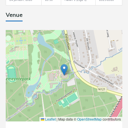
Venue
Leaflet
|
Map data ©
OpenStreetMap
contributors