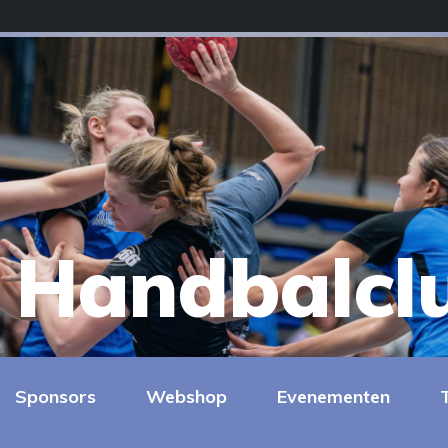
Handbalcl
Sponsors
Webshop
Evenementen