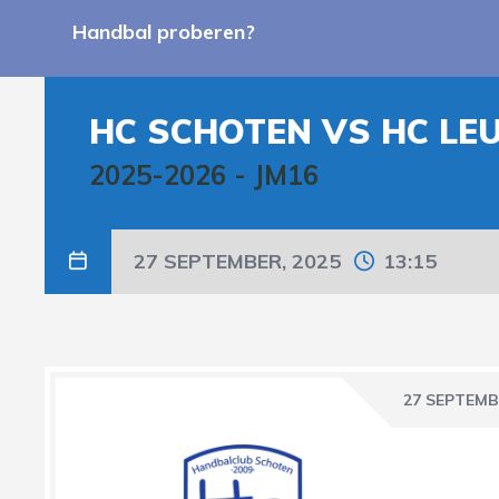
Handbal proberen?
HC SCHOTEN VS HC LE
2025-2026
-
JM16
27 SEPTEMBER, 2025
13:15
27 SEPTEMB