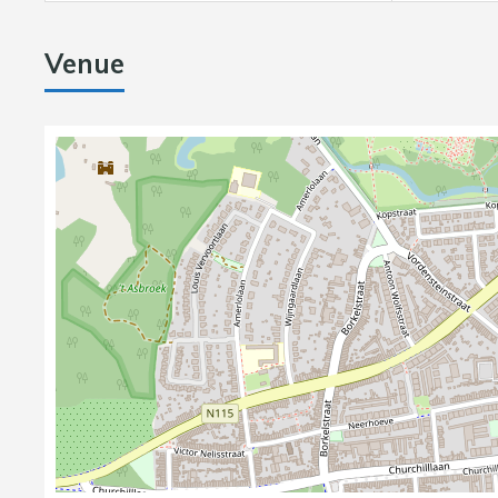
Venue