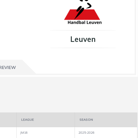
Leuven
REVIEW
LEAGUE
SEASON
JM16
2025-2026