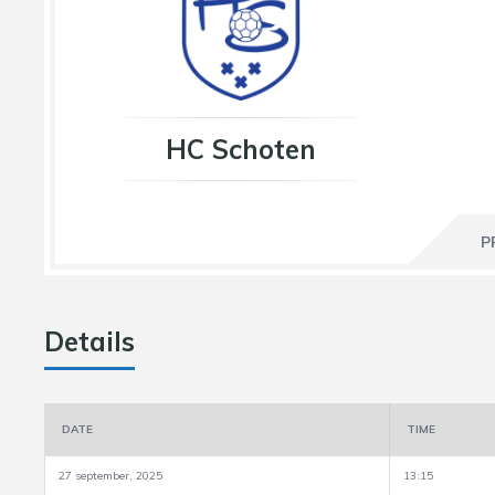
HC Schoten
P
Details
DATE
TIME
27 september, 2025
13:15