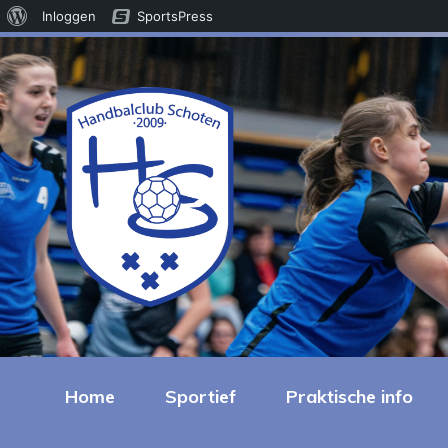
Over
Inloggen
SportsPress
WordPress
Home
Sportief
Praktische info