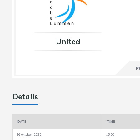
United
P
Details
DATE
TIME
26 oktober, 2025
15:00