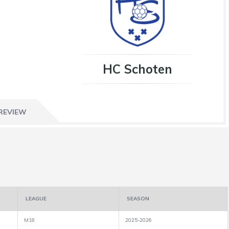
HC Schoten
REVIEW
LEAGUE
SEASON
M18
2025-2026