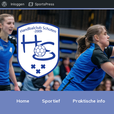
Over
Inloggen
SportsPress
WordPress
Home
Sportief
Praktische info