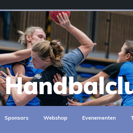
Handbalcl
Sponsors
Webshop
Evenementen