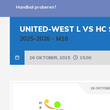
Handbal proberen?
UNITED-WEST L VS HC
2025-2026
-
M18
26 OKTOBER, 2025
15:00
26 OKTOBE