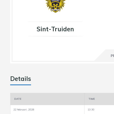
Sint-Truiden
P
Details
DATE
TIME
22 februari, 2026
13:30