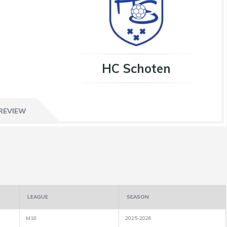
HC Schoten
REVIEW
LEAGUE
SEASON
M18
2025-2026