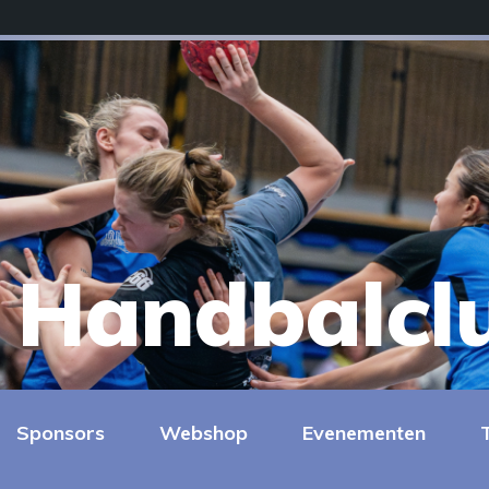
Handbalcl
Sponsors
Webshop
Evenementen