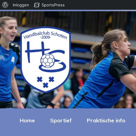
Over
Inloggen
SportsPress
WordPress
Home
Sportief
Praktische info