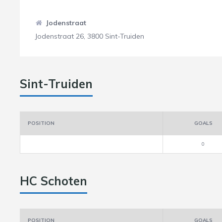
Jodenstraat
Jodenstraat 26, 3800 Sint-Truiden
Sint-Truiden
POSITION
GOALS
0
HC Schoten
POSITION
GOALS