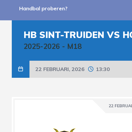
Handbal proberen?
HB SINT-TRUIDEN VS 
2025-2026
-
M18
22 FEBRUARI, 2026
13:30
22 FEBRUAR