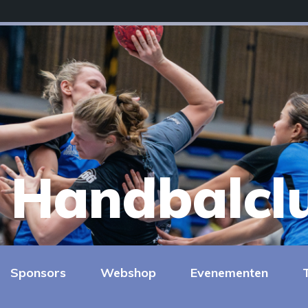
Handbalcl
Sponsors
Webshop
Evenementen