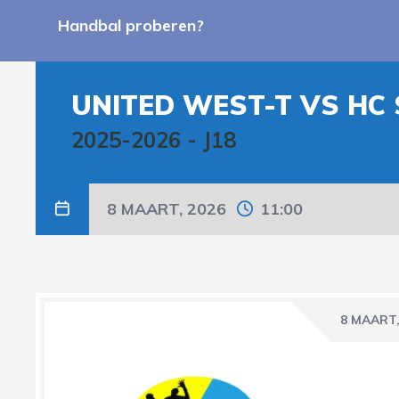
Handbal proberen?
UNITED WEST-T VS HC
2025-2026
-
J18
8 MAART, 2026
11:00
8 MAART,