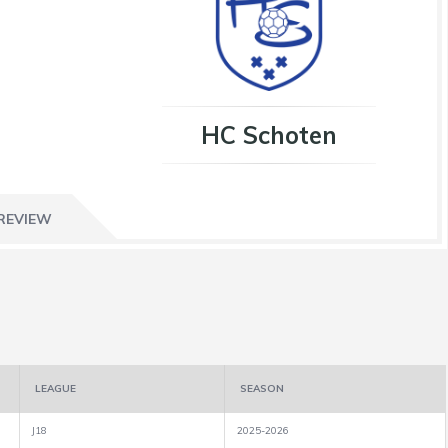
HC Schoten
REVIEW
LEAGUE
SEASON
J18
2025-2026