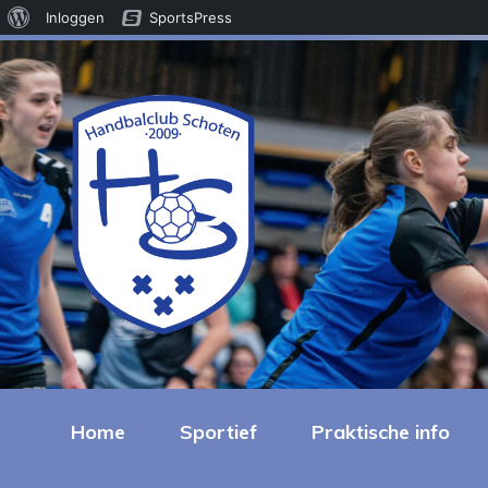
Over
Inloggen
SportsPress
WordPress
Home
Sportief
Praktische info