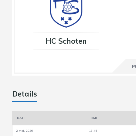
HC Schoten
P
Details
DATE
TIME
2 mei, 2026
13:45