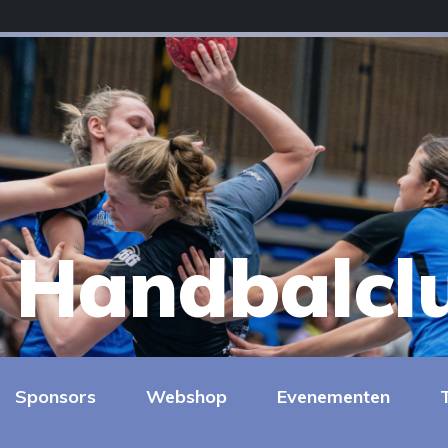
Handbalcl
Sponsors
Webshop
Evenementen