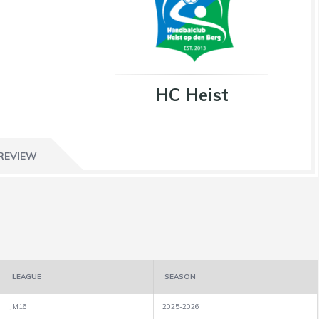
HC Heist
REVIEW
LEAGUE
SEASON
JM16
2025-2026