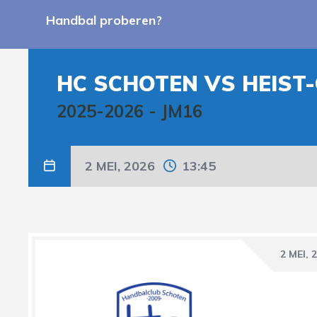
Handbal proberen?
HC SCHOTEN VS HEIST
2025-2026
-
JM16
2 MEI, 2026
13:45
2 MEI, 