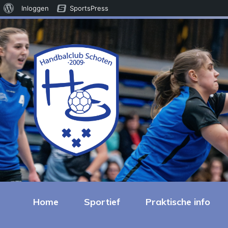
Over
Inloggen
SportsPress
WordPress
Home
Sportief
Praktische info