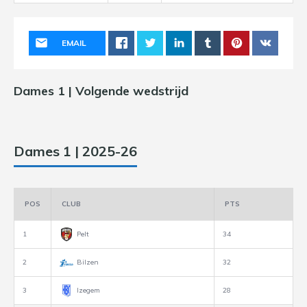
EMAIL
Dames 1 | Volgende wedstrijd
Dames 1 | 2025-26
POS
CLUB
PTS
1
Pelt
34
2
Bilzen
32
3
Izegem
28