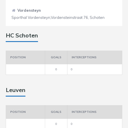
Vordensteyn
Sporthal Vordensteyn,Vordensteinstraat 76, Schoten
HC Schoten
POSITION
GOALS
INTERCEPTIONS
0
0
Leuven
POSITION
GOALS
INTERCEPTIONS
0
0