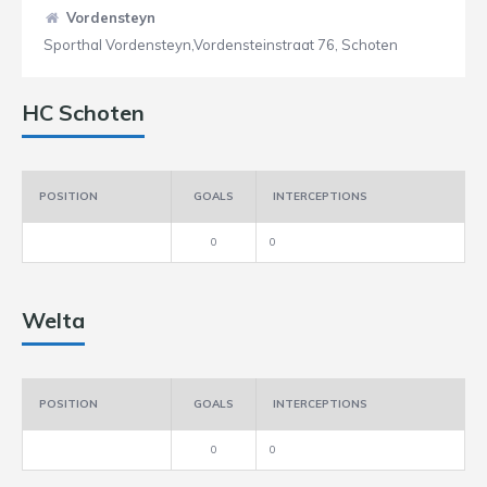
Vordensteyn
Sporthal Vordensteyn,Vordensteinstraat 76, Schoten
HC Schoten
POSITION
GOALS
INTERCEPTIONS
0
0
Welta
POSITION
GOALS
INTERCEPTIONS
0
0