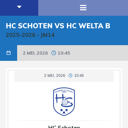
HC SCHOTEN VS HC WELTA B
2025-2026
-
JM14
2 MEI, 2026
10:45
2 MEI, 2026
10:45
HC Schoten