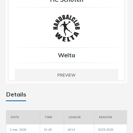
Welta
PREVIEW
Details
DATE
TIME
LEAGUE
SEASON
2 mei, 2026
10:45
JM14
2025-2026