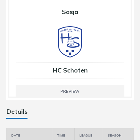
Sasja
HC Schoten
PREVIEW
Details
DATE
TIME
LEAGUE
SEASON