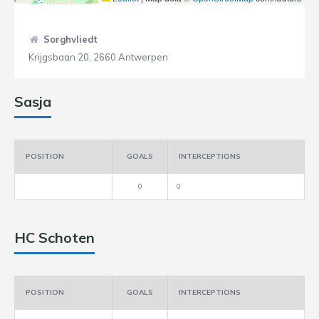
Sorghvliedt
Krijgsbaan 20, 2660 Antwerpen
Sasja
POSITION
GOALS
INTERCEPTIONS
0
0
HC Schoten
POSITION
GOALS
INTERCEPTIONS