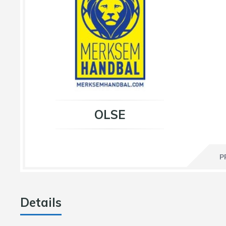
OLSE
P
Details