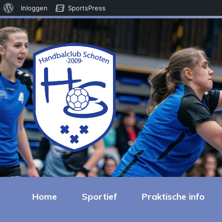
Over
Inloggen
SportsPress
WordPress
Home
Sportief
Praktische info