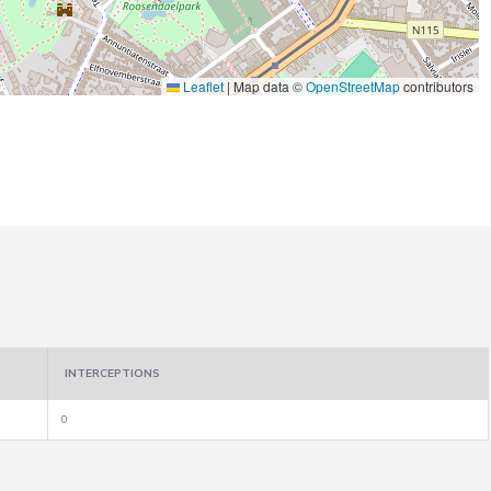
Leaflet
|
Map data ©
OpenStreetMap
contributors
INTERCEPTIONS
0