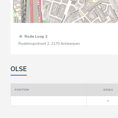
Rode Loop 2
Rodeloopstraat 2, 2170 Antwerpen
OLSE
POSITION
GOALS
0