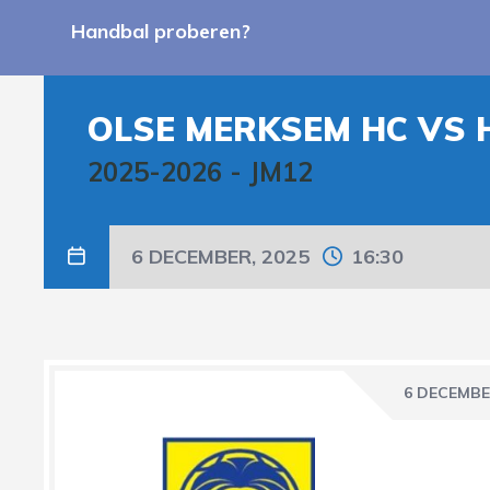
Handbal proberen?
OLSE MERKSEM HC VS 
2025-2026
-
JM12
6 DECEMBER, 2025
16:30
6 DECEMBE