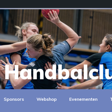
Handbalcl
Sponsors
Webshop
Evenementen