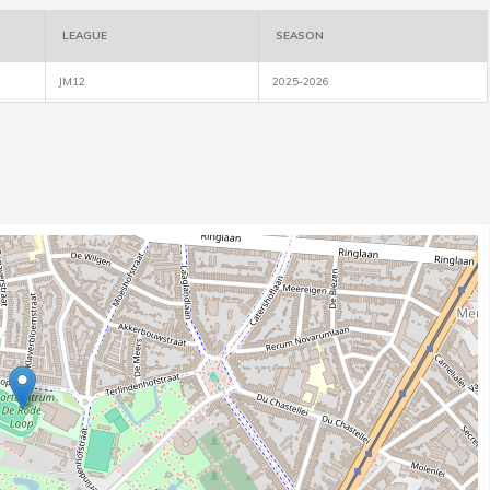
LEAGUE
SEASON
JM12
2025-2026