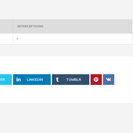
INTERCEPTIONS
0
ER
LINKEDIN
TUMBLR