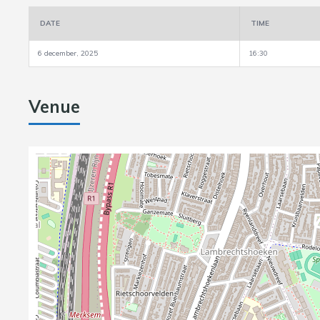
DATE
TIME
6 december, 2025
16:30
Venue