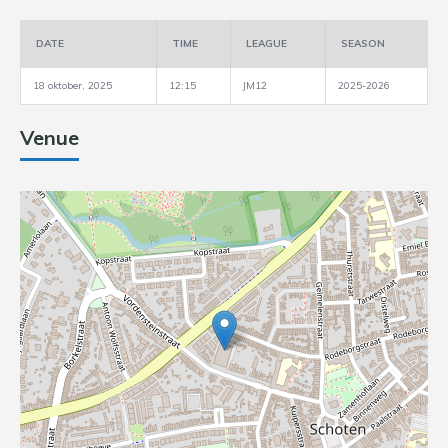
DATE
TIME
LEAGUE
SEASON
18 oktober, 2025
12:15
JM12
2025-2026
Venue