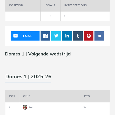
POSITION
GOALS
INTERCEPTIONS
0
0
EMAIL
Dames 1 | Volgende wedstrijd
Dames 1 | 2025-26
POS
CLUB
PTS
1
Pelt
34