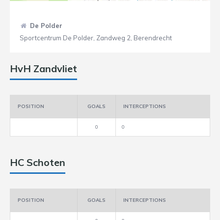
De Polder
Sportcentrum De Polder, Zandweg 2, Berendrecht
HvH Zandvliet
POSITION
GOALS
INTERCEPTIONS
0
0
HC Schoten
POSITION
GOALS
INTERCEPTIONS