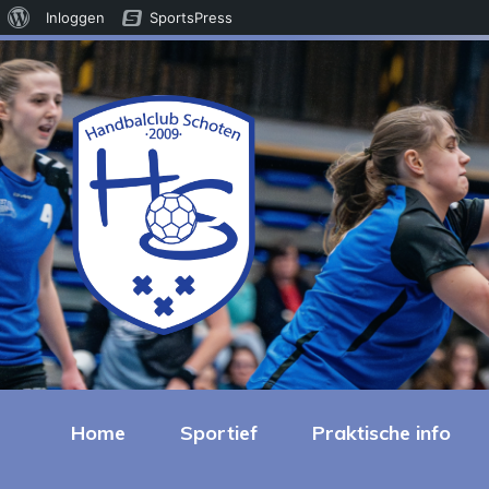
Over
Inloggen
SportsPress
WordPress
Home
Sportief
Praktische info