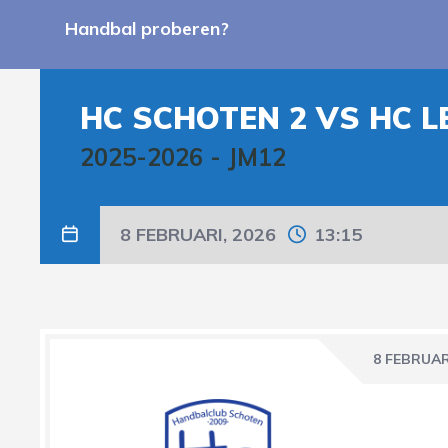
Handbal proberen?
HC SCHOTEN 2 VS HC L
2025-2026
-
JM12
8 FEBRUARI, 2026
13:15
8 FEBRUAR