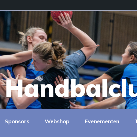
Handbalcl
Sponsors
Webshop
Evenementen