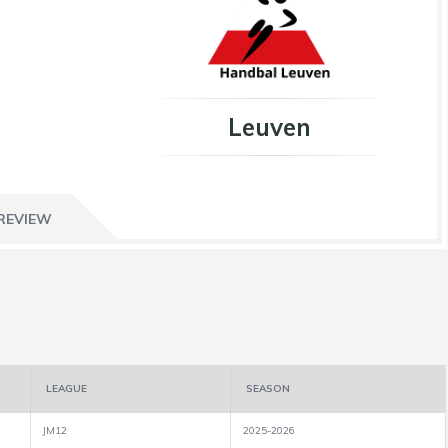
Leuven
REVIEW
LEAGUE
SEASON
JM12
2025-2026