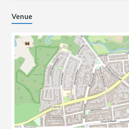
Venue