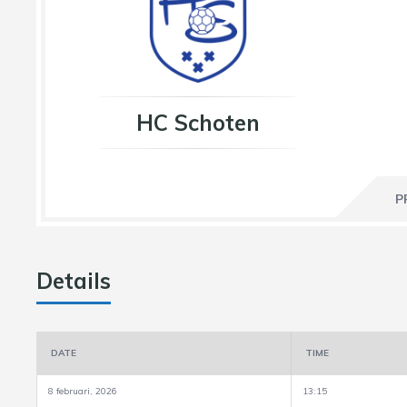
HC Schoten
P
Details
DATE
TIME
8 februari, 2026
13:15