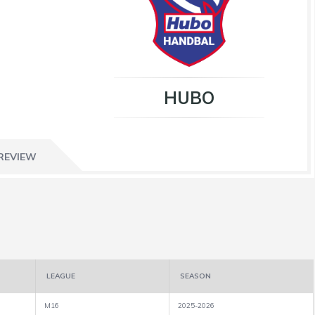
HUBO
REVIEW
LEAGUE
SEASON
M16
2025-2026