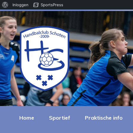
Over
Inloggen
SportsPress
WordPress
Home
Sportief
Praktische info