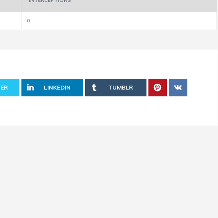
INTERCEPTIONS
0
ER
LINKEDIN
TUMBLR