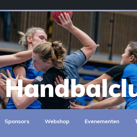
Handbalcl
Sponsors
Webshop
Evenementen