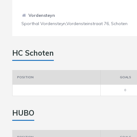
Vordensteyn
Sporthal Vordensteyn,Vordensteinstraat 76, Schoten
HC Schoten
POSITION
GOALS
0
HUBO