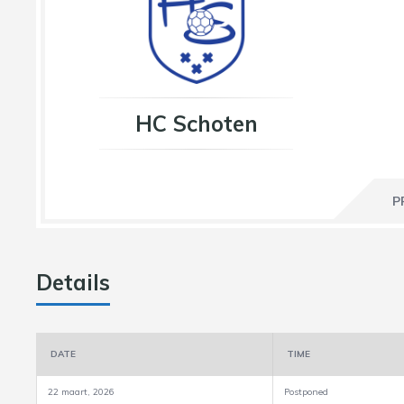
HC Schoten
P
Details
DATE
TIME
22 maart, 2026
Postponed