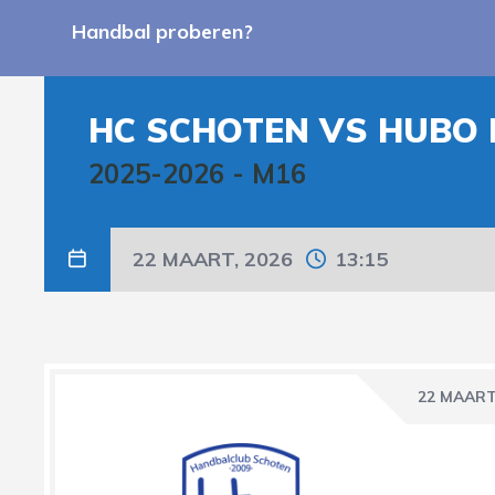
Handbal proberen?
HC SCHOTEN VS HUBO 
2025-2026
-
M16
22 MAART, 2026
13:15
22 MAART