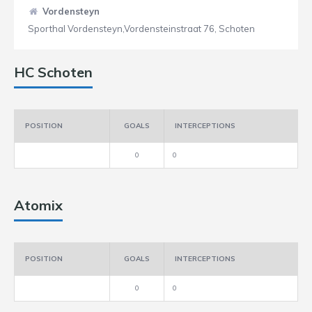
Vordensteyn
Sporthal Vordensteyn,Vordensteinstraat 76, Schoten
HC Schoten
POSITION
GOALS
INTERCEPTIONS
0
0
Atomix
POSITION
GOALS
INTERCEPTIONS
0
0