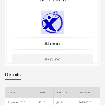
Atomix
PREVIEW
Details
DATE
TIME
LEAGUE
SEASON
21 maart, 2026
12:15
JM12
2025-2026