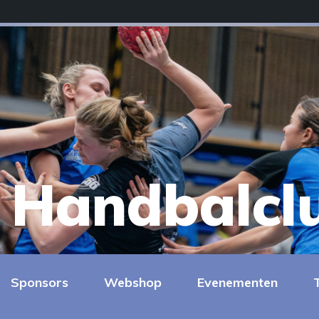
Handbalcl
Sponsors
Webshop
Evenementen