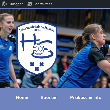
Over
Inloggen
SportsPress
WordPress
Home
Sportief
Praktische info