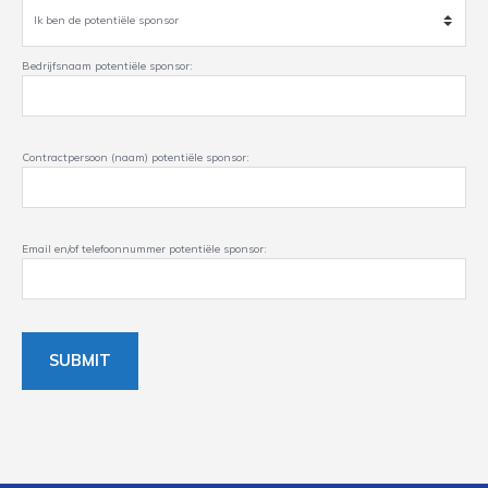
Bedrijfsnaam potentiële sponsor:
Contractpersoon (naam) potentiële sponsor:
Email en/of telefoonnummer potentiële sponsor: