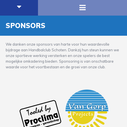
SPONSORS
We danken onze sponsors van harte voor hun waardevolle
bijdrage aan Handbalclub Schoten. Dankzij hun steun kunnen we
onze sportieve werking versterken en onze spelers de best
mogelijke omkadering bieden. Sponsoring is van onschatbare
waarde voor het voortbestaan en de groei van onze club.