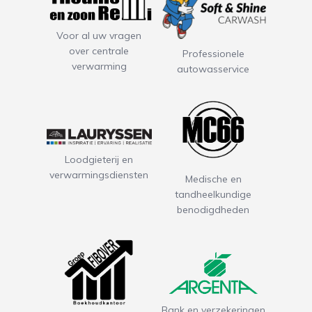
Voor al uw vragen
over centrale
Professionele
verwarming
autowasservice
Loodgieterij en
verwarmingsdiensten
Medische en
tandheelkundige
benodigdheden
Bank en verzekeringen