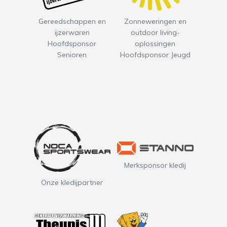
Zonneweringen en
Gereedschappen en
outdoor living-
ijzerwaren
oplossingen
Hoofdsponsor
Hoofdsponsor Jeugd
Senioren
Merksponsor kledij
Onze kledijpartner