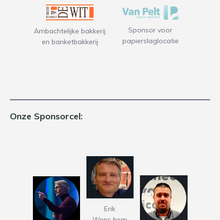
Sponsor voor
Ambachtelijke bakkerij
papierslaglocatie
en banketbakkerij
Onze Sponsorcel:
Erik
Wens hem