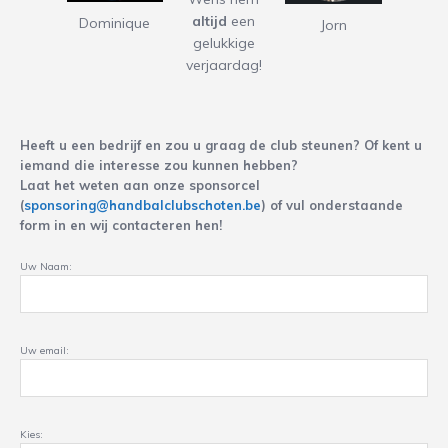
altijd
een
Dominique
Jorn
gelukkige
verjaardag!
Heeft u een bedrijf en zou u graag de club steunen? Of kent u
iemand die interesse zou kunnen hebben?
Laat het weten aan onze sponsorcel
(
sponsoring@handbalclubschoten.be
) of vul onderstaande
form in en wij contacteren hen!
Uw Naam:
Uw email:
Kies: