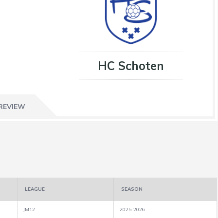
HC Schoten
REVIEW
LEAGUE
SEASON
JM12
2025-2026