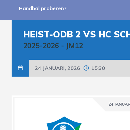
Handbal proberen?
HEIST-ODB 2 VS HC SC
2025-2026
-
JM12
24 JANUARI, 2026
15:30
24 JANUAR