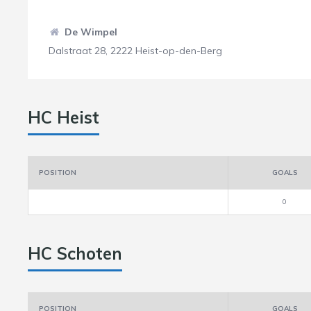
De Wimpel
Dalstraat 28, 2222 Heist-op-den-Berg
HC Heist
POSITION
GOALS
0
HC Schoten
POSITION
GOALS