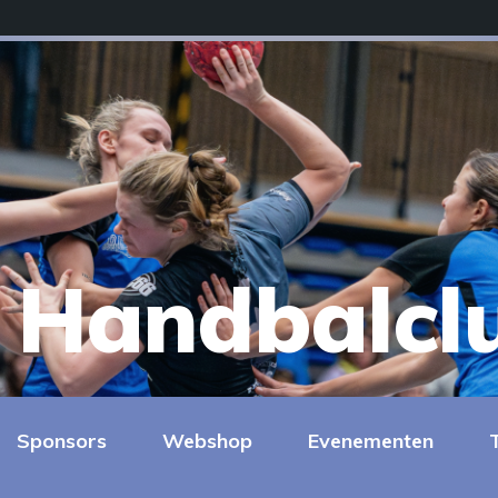
Handbalcl
Sponsors
Webshop
Evenementen