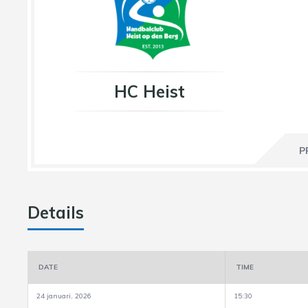
HC Heist
P
Details
DATE
TIME
24 januari, 2026
15:30