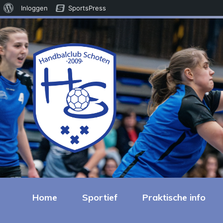
Over
Inloggen
SportsPress
WordPress
Home
Sportief
Praktische info