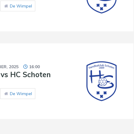
De Wimpel
ER, 2025
16:00
vs HC Schoten
De Wimpel