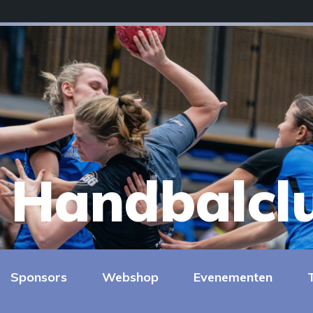
Handbalcl
Sponsors
Webshop
Evenementen