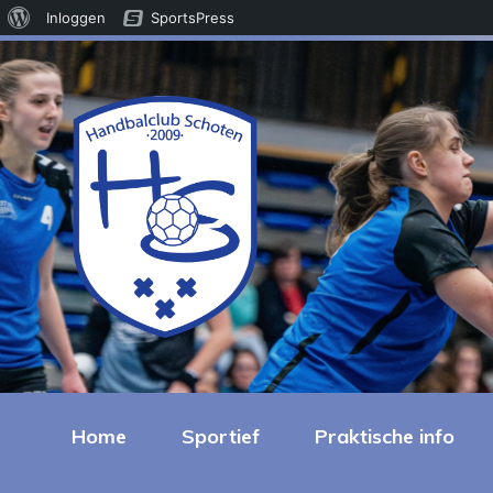
Over
Inloggen
SportsPress
WordPress
Home
Sportief
Praktische info