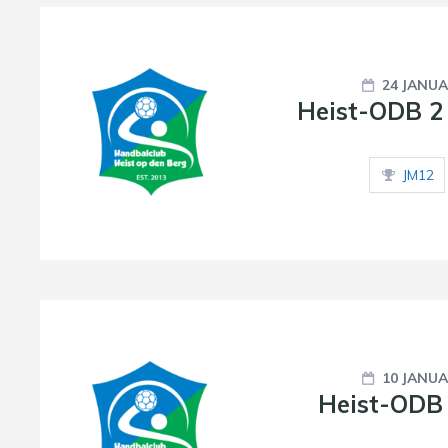
24 JANUA
Heist-ODB 2
JM12
10 JANUA
Heist-ODB 