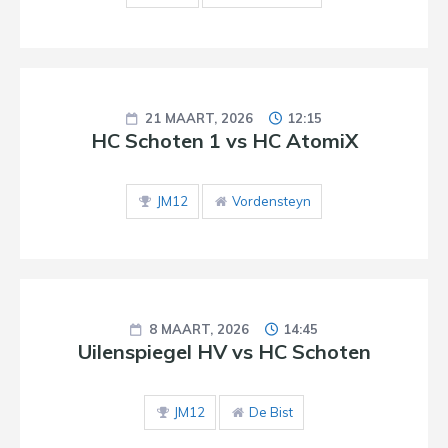
21 MAART, 2026
12:15
HC Schoten 1 vs HC AtomiX
JM12
Vordensteyn
8 MAART, 2026
14:45
Uilenspiegel HV vs HC Schoten
JM12
De Bist