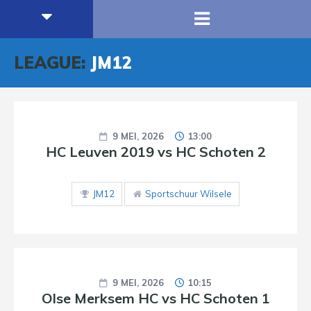
LEAGUE:
JM12
9 MEI, 2026
13:00
HC Leuven 2019 vs HC Schoten 2
JM12
Sportschuur Wilsele
9 MEI, 2026
10:15
Olse Merksem HC vs HC Schoten 1