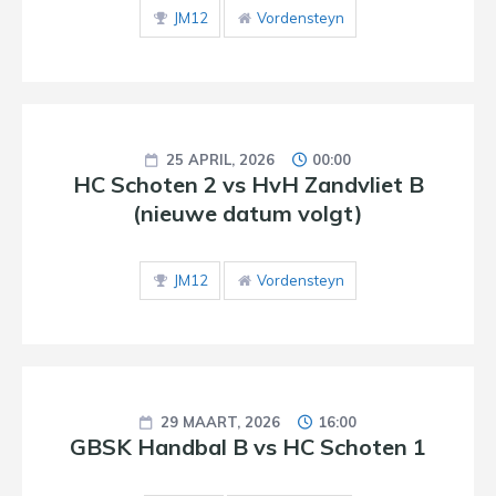
JM12
Vordensteyn
25 APRIL, 2026
00:00
HC Schoten 2 vs HvH Zandvliet B
(nieuwe datum volgt)
JM12
Vordensteyn
29 MAART, 2026
16:00
GBSK Handbal B vs HC Schoten 1