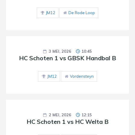
JM12
De Rode Loop
3 MEI, 2026
10:45
HC Schoten 1 vs GBSK Handbal B
JM12
Vordensteyn
2 MEI, 2026
12:15
HC Schoten 1 vs HC Welta B