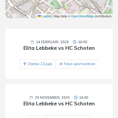
Leaflet
|
Map data ©
OpenStreetMap
contributors
14 FEBRUARI, 2026
16:00
Elita Lebbeke vs HC Schoten
Dames 2 (Liga)
Farys sportcentrum
29 NOVEMBER, 2025
16:00
Elita Lebbeke vs HC Schoten