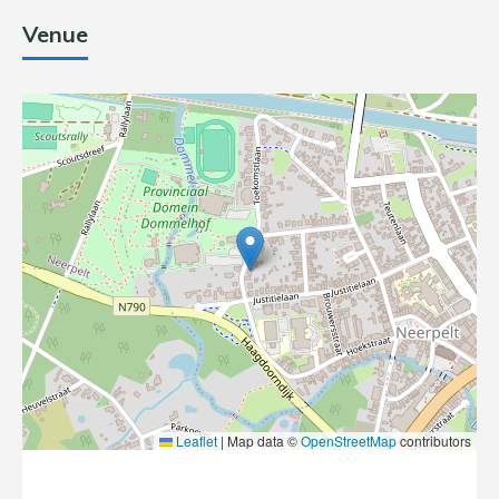
Venue
Leaflet
|
Map data ©
OpenStreetMap
contributors