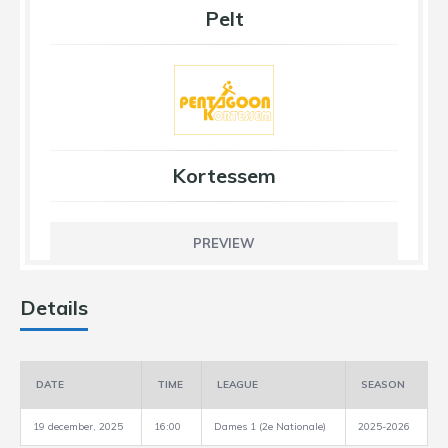
Pelt
Kortessem
PREVIEW
Details
DATE
TIME
LEAGUE
SEASON
19 december, 2025
16:00
Dames 1 (2e Nationale)
2025-2026