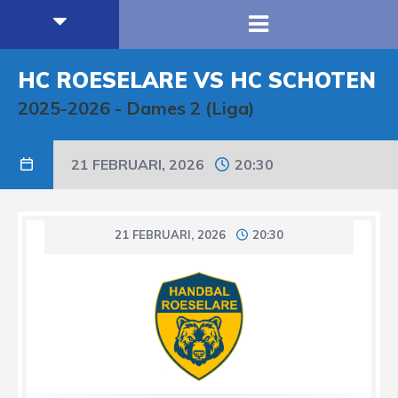
HC ROESELARE VS HC SCHOTEN
2025-2026
-
Dames 2 (Liga)
21 FEBRUARI, 2026
20:30
21 FEBRUARI, 2026
20:30