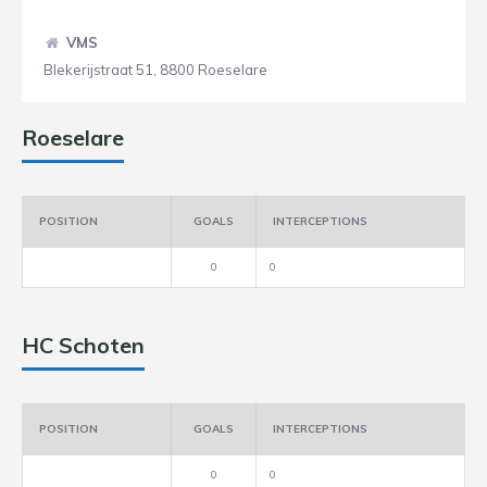
VMS
Blekerijstraat 51, 8800 Roeselare
Roeselare
POSITION
GOALS
INTERCEPTIONS
0
0
HC Schoten
POSITION
GOALS
INTERCEPTIONS
0
0