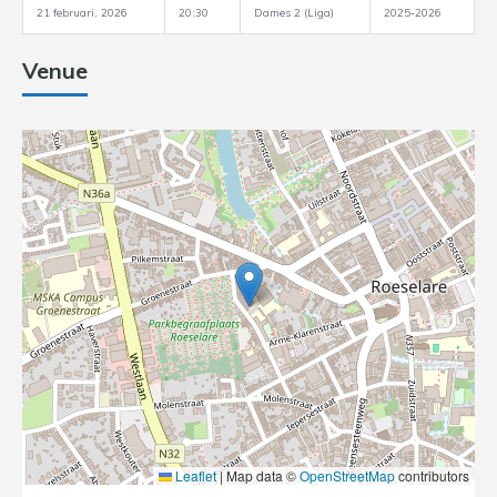
21 februari, 2026
20:30
Dames 2 (Liga)
2025-2026
Venue
Leaflet
|
Map data ©
OpenStreetMap
contributors