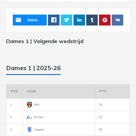
EMAIL
Dames 1 | Volgende wedstrijd
Dames 1 | 2025-26
POS
CLUB
PTS
1
Pelt
34
2
Bilzen
32
3
Izegem
28