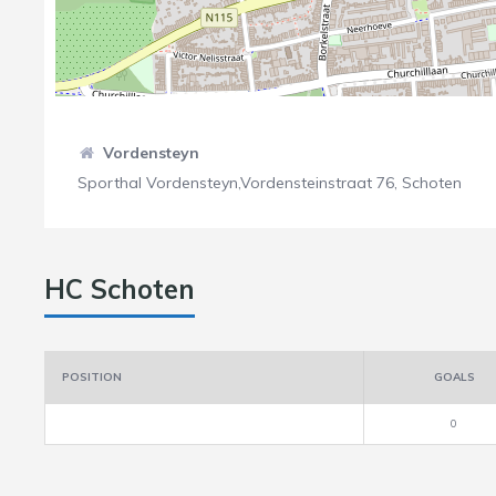
Vordensteyn
Sporthal Vordensteyn,Vordensteinstraat 76, Schoten
HC Schoten
POSITION
GOALS
0