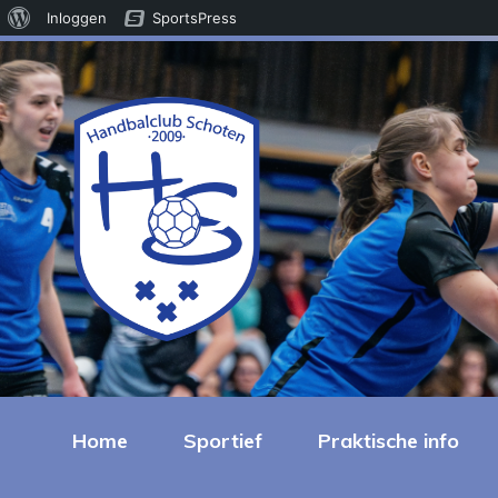
Over
Inloggen
SportsPress
WordPress
Home
Sportief
Praktische info