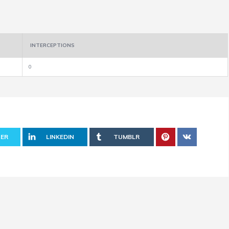
INTERCEPTIONS
0
ER
LINKEDIN
TUMBLR