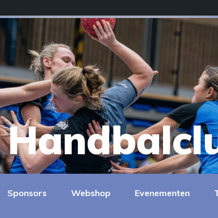
Handbalcl
Sponsors
Webshop
Evenementen