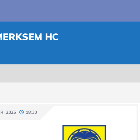
MERKSEM HC
R, 2025
18:30