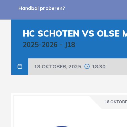
Handbal proberen?
HC SCHOTEN VS OLSE 
2025-2026
-
J18
18 OKTOBER, 2025
18:30
18 OKTOBE