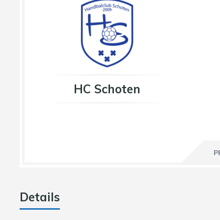
HC Schoten
P
Details