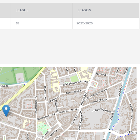
LEAGUE
SEASON
J18
2025-2026