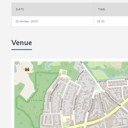
DATE
TIME
18 oktober, 2025
18:30
Venue