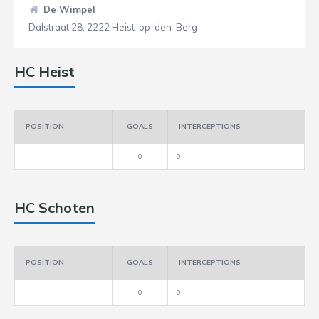
De Wimpel
Dalstraat 28, 2222 Heist-op-den-Berg
HC Heist
POSITION
GOALS
INTERCEPTIONS
0
0
HC Schoten
POSITION
GOALS
INTERCEPTIONS
0
0