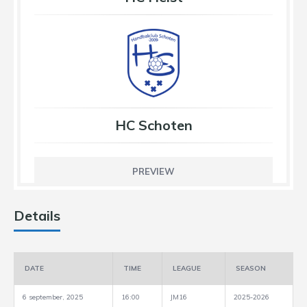
HC Schoten
PREVIEW
Details
DATE
TIME
LEAGUE
SEASON
6 september, 2025
16:00
JM16
2025-2026