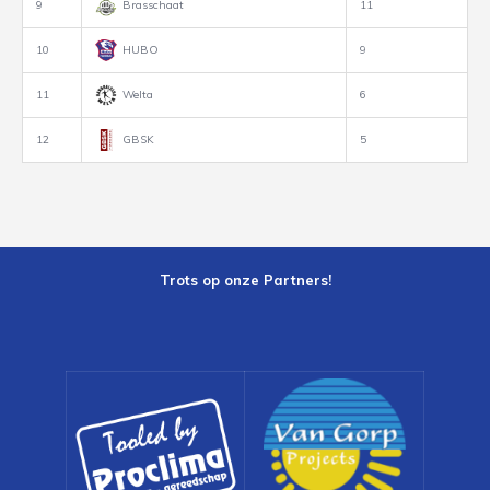
9
Brasschaat
11
10
HUBO
9
11
Welta
6
12
GBSK
5
Trots op onze Partners!