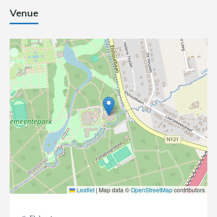
Venue
Leaflet
|
Map data ©
OpenStreetMap
contributors