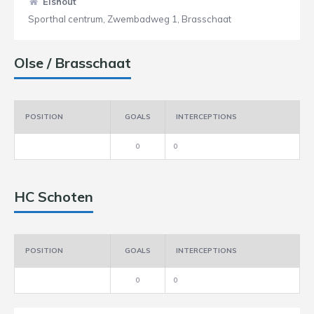
Elshout
Sporthal centrum, Zwembadweg 1, Brasschaat
Olse / Brasschaat
POSITION
GOALS
INTERCEPTIONS
0
0
HC Schoten
POSITION
GOALS
INTERCEPTIONS
0
0