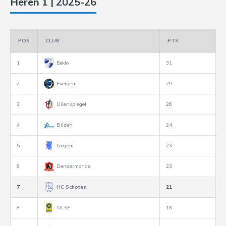
Heren 1 | 2025-26
POS
CLUB
PTS
1
Eeklo
31
2
Evergem
29
3
Uilenspiegel
26
4
Bilzen
24
5
Izegem
23
6
Dendermonde
23
7
HC Schoten
21
8
OLSE
18