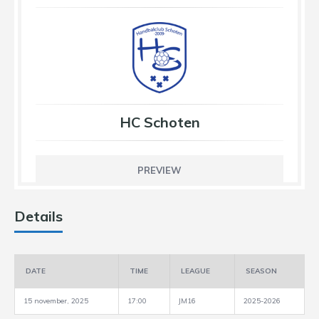
HC Schoten
PREVIEW
Details
DATE
TIME
LEAGUE
SEASON
15 november, 2025
17:00
JM16
2025-2026