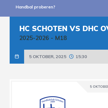
Handbal proberen?
HC SCHOTEN VS DHC O
2025-2026
-
M18
5 OKTOBER, 2025
15:30
5 OKTOBER