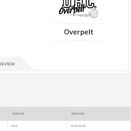
Overpelt
REVIEW
LEAGUE
SEASON
M18
2025-2026