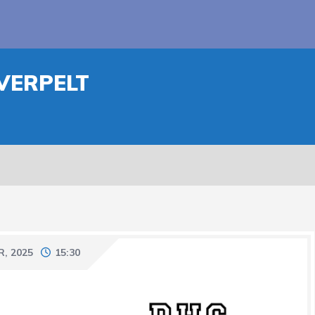
VERPELT
, 2025
15:30