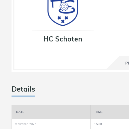
HC Schoten
P
Details
DATE
TIME
5 oktober, 2025
15:30