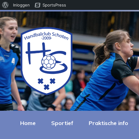
Over
Inloggen
SportsPress
WordPress
Home
Sportief
Praktische info