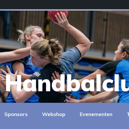
Handbalcl
Sponsors
Webshop
Evenementen