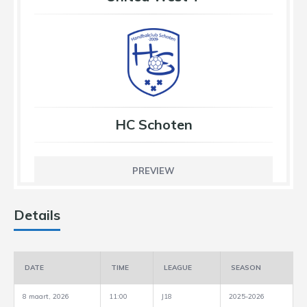
HC Schoten
PREVIEW
Details
DATE
TIME
LEAGUE
SEASON
8 maart, 2026
11:00
J18
2025-2026