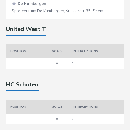
De Kambergen
Sportcentrum De Kambergen, Kruisstraat 35, Zelem
United West T
POSITION
GOALS
INTERCEPTIONS
0
0
HC Schoten
POSITION
GOALS
INTERCEPTIONS
0
0