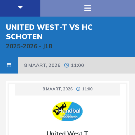
UNITED WEST-T VS HC
SCHOTEN
2025-2026
-
J18
8 MAART, 2026
11:00
8 MAART, 2026
11:00
United West T