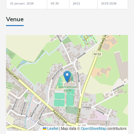
10 januari, 2026
09:30
JM12
2025-2026
Venue
Leaflet
|
Map data ©
OpenStreetMap
contributors