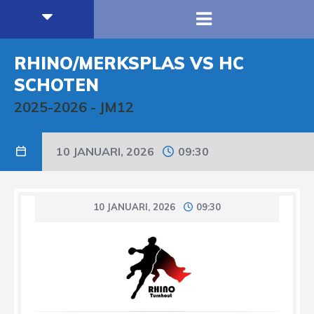
RHINO/MERKSPLAS VS HC
SCHOTEN
2025-2026
-
JM12
10 JANUARI, 2026
09:30
10 JANUARI, 2026
09:30