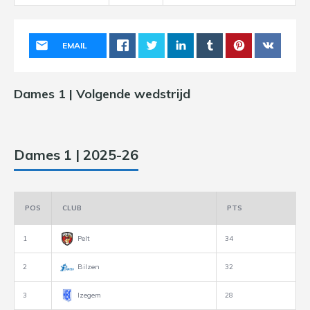
EMAIL
Dames 1 | Volgende wedstrijd
Dames 1 | 2025-26
POS
CLUB
PTS
1
Pelt
34
2
Bilzen
32
3
Izegem
28