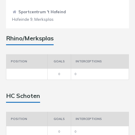
Sportcentrum 't Hofeind
Hofeinde 9, Merksplas
Rhino/Merksplas
POSITION
GOALS
INTERCEPTIONS
0
0
HC Schoten
POSITION
GOALS
INTERCEPTIONS
0
0