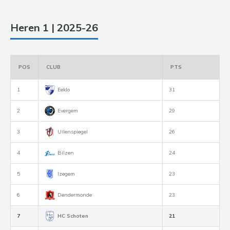
Heren 1 | 2025-26
POS
CLUB
PTS
1
Eeklo
31
2
Evergem
29
3
Uilenspiegel
26
4
Bilzen
24
5
Izegem
23
6
Dendermonde
23
7
HC Schoten
21