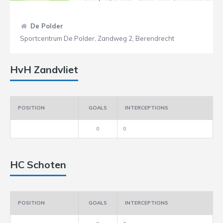
De Polder
Sportcentrum De Polder, Zandweg 2, Berendrecht
HvH Zandvliet
POSITION
GOALS
INTERCEPTIONS
0
0
HC Schoten
POSITION
GOALS
INTERCEPTIONS