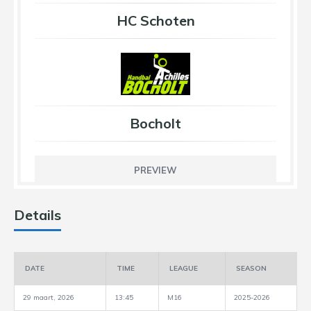
HC Schoten
Bocholt
PREVIEW
Details
DATE
TIME
LEAGUE
SEASON
29 maart, 2026
13:45
M16
2025-2026