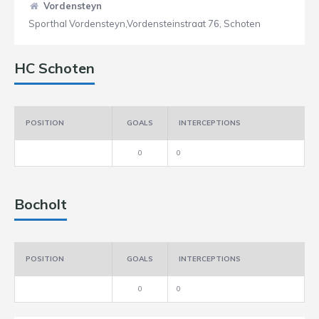
Vordensteyn
Sporthal Vordensteyn,Vordensteinstraat 76, Schoten
HC Schoten
POSITION
GOALS
INTERCEPTIONS
0
0
Bocholt
POSITION
GOALS
INTERCEPTIONS
0
0