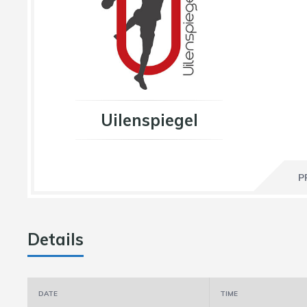
Uilenspiegel
P
Details
DATE
TIME