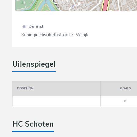
De Bist
Koningin Elisabethstraat 7, Wilrijk
Uilenspiegel
POSITION
GOALS
0
HC Schoten