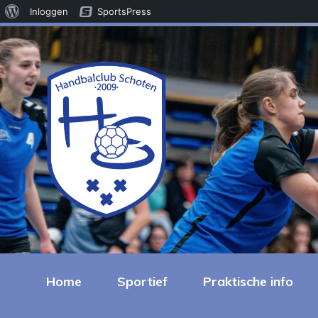
Over
Inloggen
SportsPress
WordPress
Home
Sportief
Praktische info