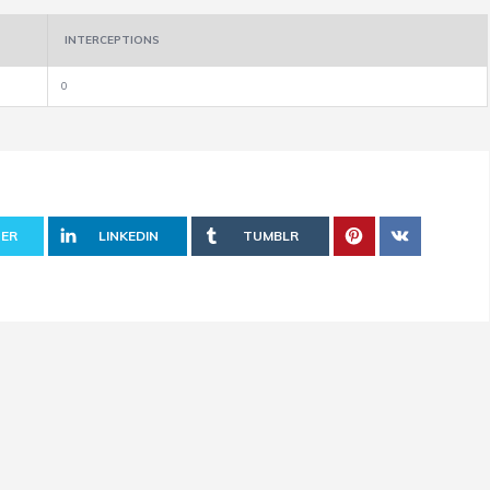
INTERCEPTIONS
0
ER
LINKEDIN
TUMBLR