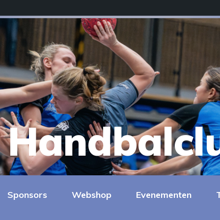
Handbalcl
Sponsors
Webshop
Evenementen