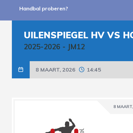
Handbal proberen?
UILENSPIEGEL HV VS 
2025-2026
-
JM12
8 MAART, 2026
14:45
8 MAART,