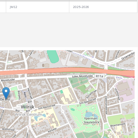
JM12
2025-2026