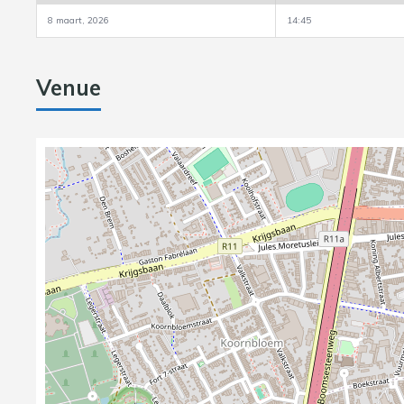
8 maart, 2026
14:45
Venue