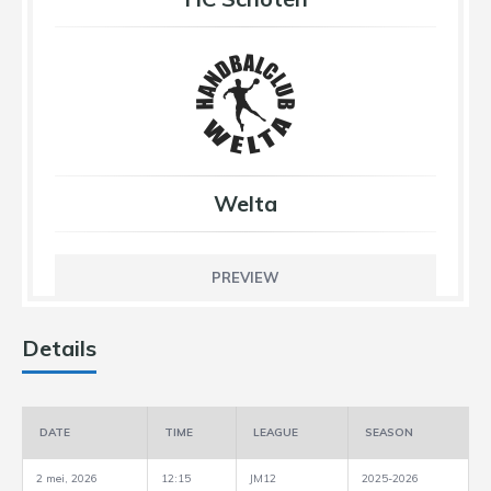
Welta
PREVIEW
Details
DATE
TIME
LEAGUE
SEASON
2 mei, 2026
12:15
JM12
2025-2026