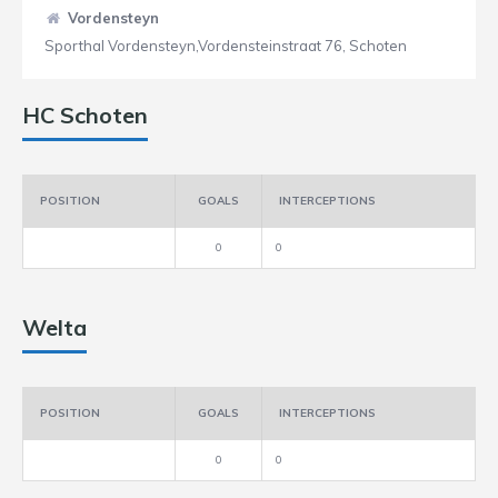
Vordensteyn
Sporthal Vordensteyn,Vordensteinstraat 76, Schoten
HC Schoten
POSITION
GOALS
INTERCEPTIONS
0
0
Welta
POSITION
GOALS
INTERCEPTIONS
0
0