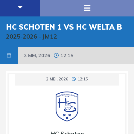
HC SCHOTEN 1 VS HC WELTA B
2025-2026
-
JM12
2 MEI, 2026
12:15
2 MEI, 2026
12:15
HC Schoten