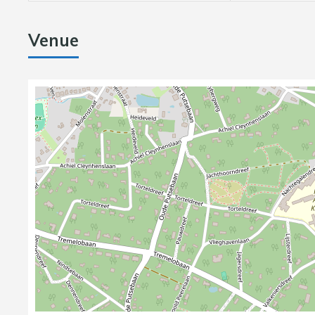
Venue