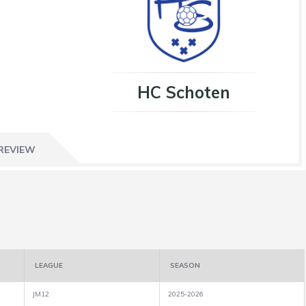
HC Schoten
REVIEW
LEAGUE
SEASON
JM12
2025-2026