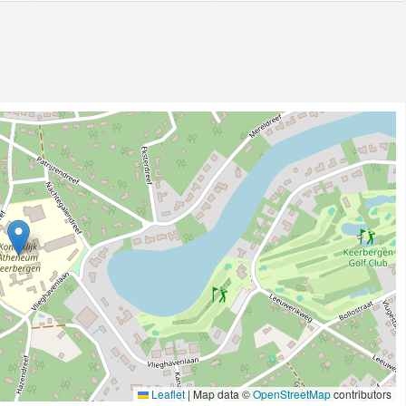
Leaflet
|
Map data ©
OpenStreetMap
contributors