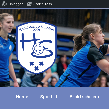
Over
Inloggen
SportsPress
WordPress
Home
Sportief
Praktische info