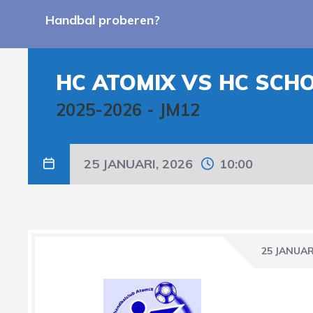
Handbal proberen?
HC ATOMIX VS HC SCHO
2025-2026
-
JM12
25 JANUARI, 2026
10:00
25 JANUAR