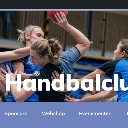
Handbalcl
Sponsors
Webshop
Evenementen