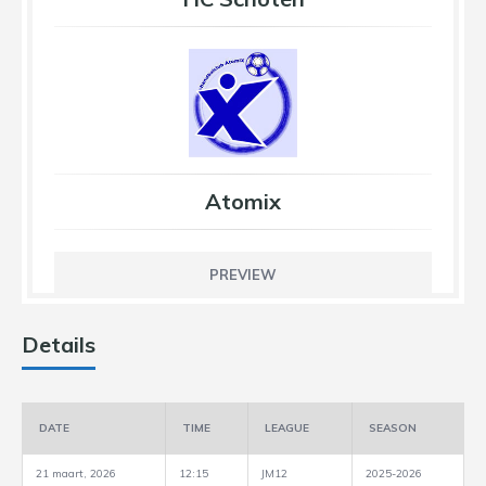
Atomix
PREVIEW
Details
DATE
TIME
LEAGUE
SEASON
21 maart, 2026
12:15
JM12
2025-2026