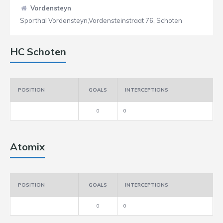
Vordensteyn
Sporthal Vordensteyn,Vordensteinstraat 76, Schoten
HC Schoten
POSITION
GOALS
INTERCEPTIONS
0
0
Atomix
POSITION
GOALS
INTERCEPTIONS
0
0