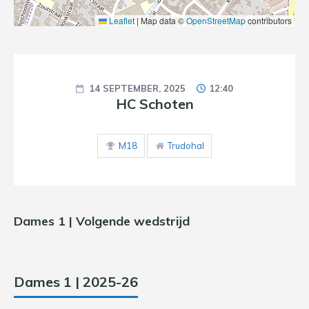
Leaflet
|
Map data ©
OpenStreetMap
contributors
14 SEPTEMBER, 2025
12:40
HC Schoten
M18
Trudohal
Dames 1 | Volgende wedstrijd
Dames 1 | 2025-26